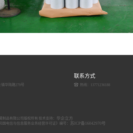
联系方式
镇华陆路279号
热线：13771236188
华企立方
属制品有限公司版权所有 技术支持：
苏ICP备16042970号
和国电信与信息服务业务经营许可证》编号：