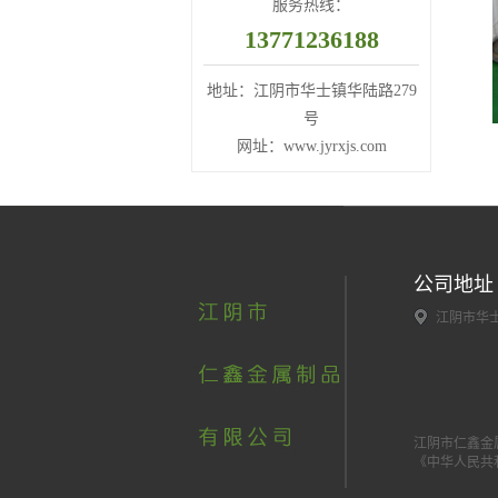
服务热线：
13771236188
地址：江阴市华士镇华陆路279
号
网址：www.jyrxjs.com
公司地址
江阴市华士
江阴市仁鑫金
《中华人民共