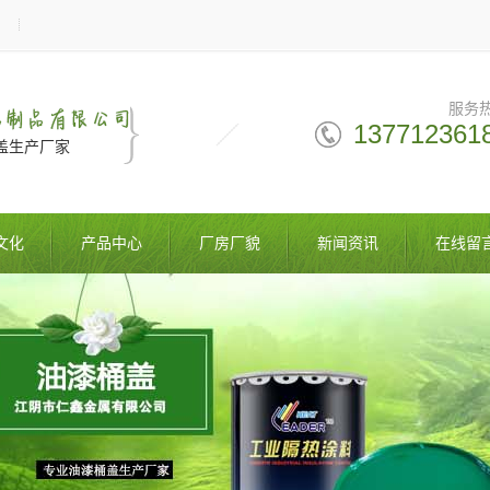
服务
137712361
盖生产厂家
文化
产品中心
厂房厂貌
新闻资讯
在线留