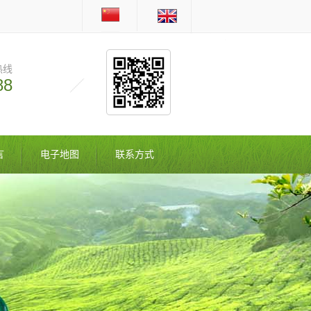
热线
88
言
电子地图
联系方式