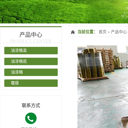
当前位置：
首页
»
产品中心
产品中心
PRODUCT CENTER
油漆桶盖
油漆桶底
油漆桶
覆膜
联系方式