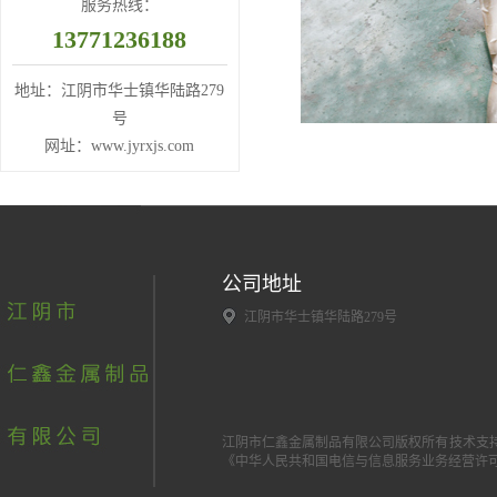
服务热线：
13771236188
地址：江阴市华士镇华陆路279
号
网址：www.jyrxjs.com
公司地址
江阴市华士镇华陆路279号
江阴市仁鑫金属制品有限公司版权所有 技术支
《中华人民共和国电信与信息服务业务经营许