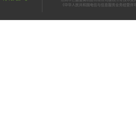
江阴市仁鑫金属制品有限公司版权所有 技术支
《中华人民共和国电信与信息服务业务经营许