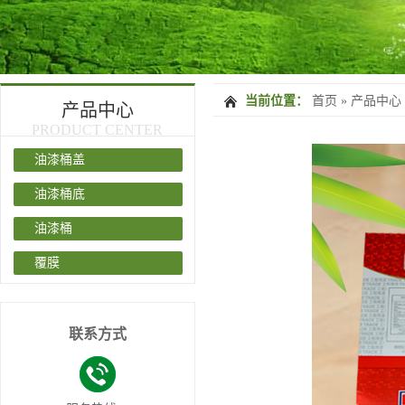
当前位置：
首页
»
产品中心
产品中心
PRODUCT CENTER
油漆桶盖
油漆桶底
油漆桶
覆膜
联系方式