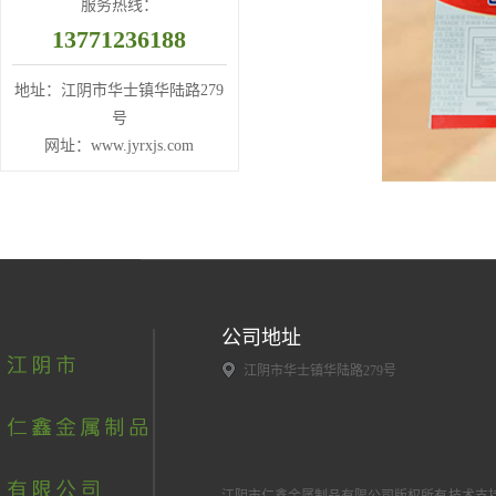
服务热线：
13771236188
地址：江阴市华士镇华陆路279
号
网址：www.jyrxjs.com
公司地址
江阴市华士镇华陆路279号